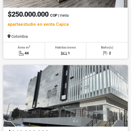
$250.000.000
COP
| Venta
apartaestudio en venta Cajica
Colombia
2
Área m
Habitaciones
Baño(s)
44
1
2