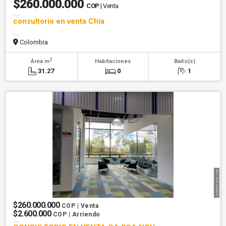
$260.000.000
COP
| Venta
consultorio en venta Chía
Colombia
2
Área m
Habitaciones
Baño(s)
31.27
0
1
$260.000.000
COP | Venta
$2.600.000
COP | Arriendo