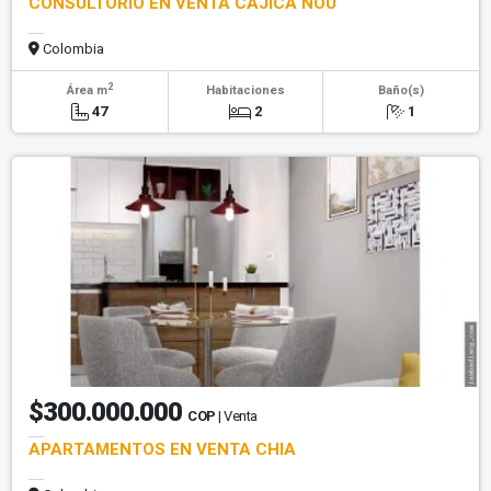
CONSULTORIO EN VENTA CAJICA NOU
Colombia
2
Área m
Habitaciones
Baño(s)
47
2
1
$300.000.000
COP
| Venta
APARTAMENTOS EN VENTA CHIA