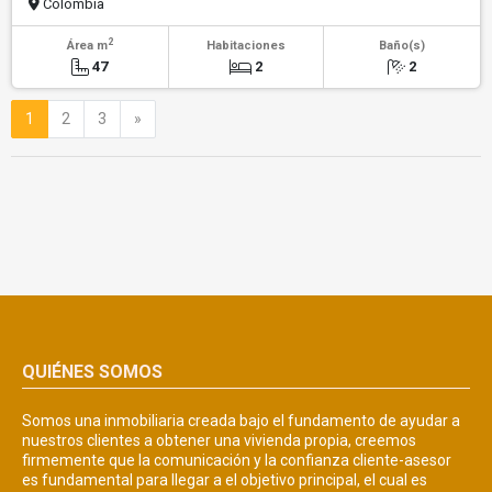
Colombia
2
Área m
Habitaciones
Baño(s)
47
2
2
Siguiente
1
2
3
»
QUIÉNES SOMOS
Somos una inmobiliaria creada bajo el fundamento de ayudar a
nuestros clientes a obtener una vivienda propia, creemos
firmemente que la comunicación y la confianza cliente-asesor
es fundamental para llegar a el objetivo principal, el cual es