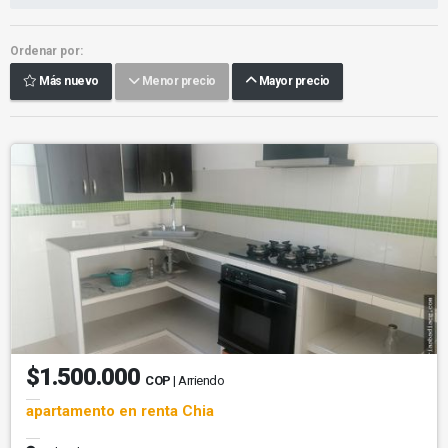
Ordenar por:
Más nuevo
Menor precio
Mayor precio
$1.500.000
COP
| Arriendo
apartamento en renta Chia