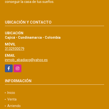
conseguir la casa de tus sueños.
UBICACIÓN Y CONTACTO
UBICACIÓN
Cajicá - Cundinamarca - Colombia
MÓVIL
3132930079
EMAIL
inmob_abadiacg@yahoo.es
Facebook
Instagram
INFORMACIÓN
Inicio
Venta
Arriendo