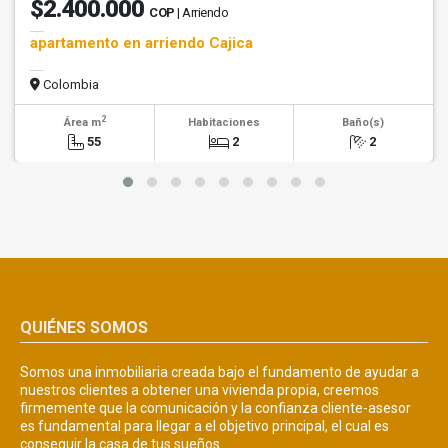
$2.400.000
COP
| Arriendo
apartamento en arriendo Cajica
Colombia
2
Área m
Habitaciones
Baño(s)
55
2
2
QUIÉNES SOMOS
Somos una inmobiliaria creada bajo el fundamento de ayudar a
nuestros clientes a obtener una vivienda propia, creemos
firmemente que la comunicación y la confianza cliente-asesor
es fundamental para llegar a el objetivo principal, el cual es
conseguir la casa de tus sueños.