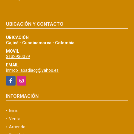
UBICACIÓN Y CONTACTO
UBICACIÓN
Cajicá - Cundinamarca - Colombia
MÓVIL
3132930079
EMAIL
inmob_abadiacg@yahoo.es
Facebook
Instagram
INFORMACIÓN
Inicio
Venta
Arriendo