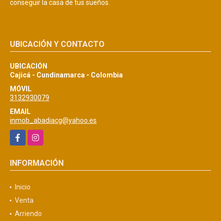
conseguir la casa de tus sueños.
UBICACIÓN Y CONTACTO
UBICACIÓN
Cajicá - Cundinamarca - Colombia
MÓVIL
3132930079
EMAIL
inmob_abadiacg@yahoo.es
Facebook
Instagram
INFORMACIÓN
Inicio
Venta
Arriendo