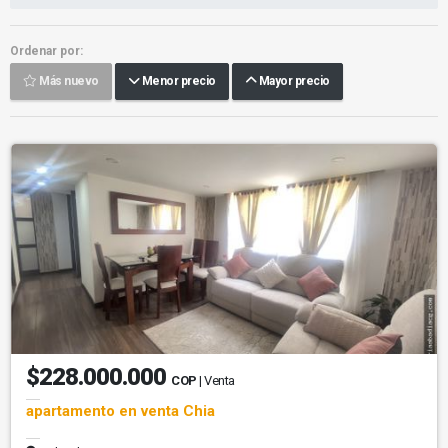
Ordenar por:
Más nuevo
Menor precio
Mayor precio
$228.000.000
COP
| Venta
apartamento en venta Chia