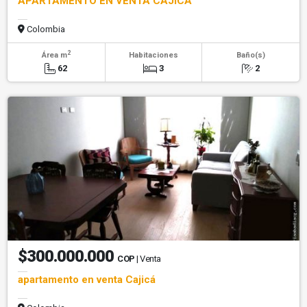
APARTAMENTO EN VENTA CAJICA
Colombia
2
Área m
Habitaciones
Baño(s)
62
3
2
$300.000.000
COP
| Venta
apartamento en venta Cajicá