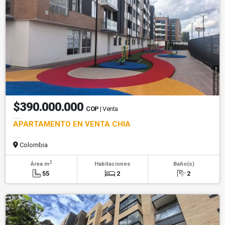
$390.000.000
COP
| Venta
APARTAMENTO EN VENTA CHIA
Colombia
2
Área m
Habitaciones
Baño(s)
55
2
2