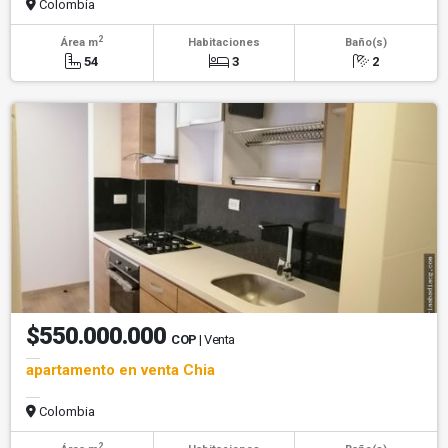
Colombia
2
Área m
Habitaciones
Baño(s)
54
3
2
$550.000.000
COP
| Venta
apartamento en venta Chia
Colombia
2