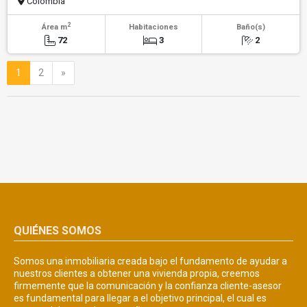
Colombia
2
Área m
Habitaciones
Baño(s)
72
3
2
Siguiente
1
2
»
QUIÉNES SOMOS
Somos una inmobiliaria creada bajo el fundamento de ayudar a
nuestros clientes a obtener una vivienda propia, creemos
firmemente que la comunicación y la confianza cliente-asesor
es fundamental para llegar a el objetivo principal, el cual es