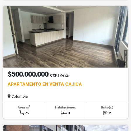
$500.000.000
COP
| Venta
APARTAMENTO EN VENTA CAJICA
Colombia
2
Área m
Habitaciones
Baño(s)
75
3
2