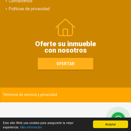
Contáctenos
Políticas de privacidad
Oferte su inmueble
con nosotros
OFERTAR
Términos de servicio y privacidad
Este sitio Web usa cookies para asegurarte la mejor
Aceptar
experiencia.
Más información