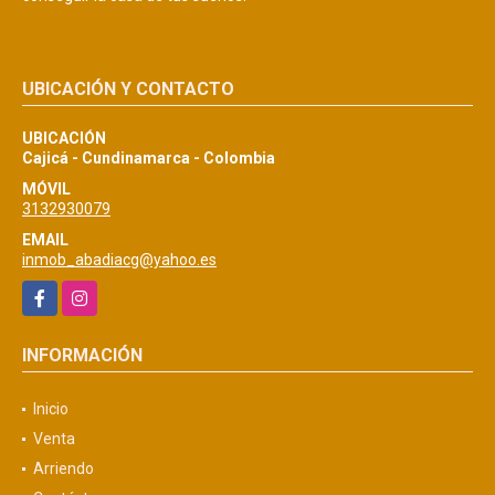
UBICACIÓN Y CONTACTO
UBICACIÓN
Cajicá - Cundinamarca - Colombia
MÓVIL
3132930079
EMAIL
inmob_abadiacg@yahoo.es
Facebook
Instagram
INFORMACIÓN
Inicio
Venta
Arriendo