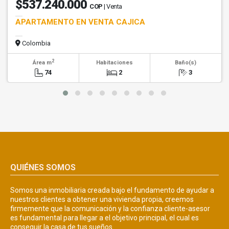
$537.240.000
COP
| Venta
APARTAMENTO EN VENTA CAJICA
Colombia
2
Área m
Habitaciones
Baño(s)
74
2
3
QUIÉNES SOMOS
Somos una inmobiliaria creada bajo el fundamento de ayudar a
nuestros clientes a obtener una vivienda propia, creemos
firmemente que la comunicación y la confianza cliente-asesor
es fundamental para llegar a el objetivo principal, el cual es
conseguir la casa de tus sueños.